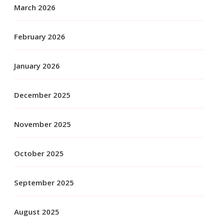
March 2026
February 2026
January 2026
December 2025
November 2025
October 2025
September 2025
August 2025