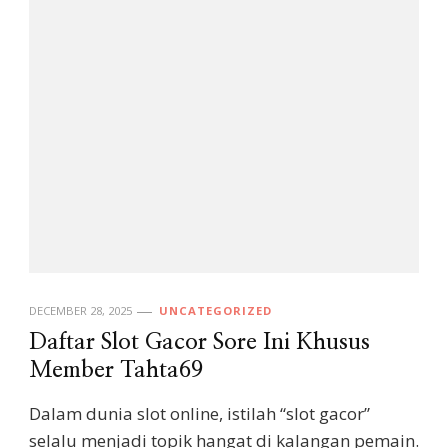
DECEMBER 28, 2025
UNCATEGORIZED
Daftar Slot Gacor Sore Ini Khusus
Member Tahta69
Dalam dunia slot online, istilah “slot gacor”
selalu menjadi topik hangat di kalangan pemain.