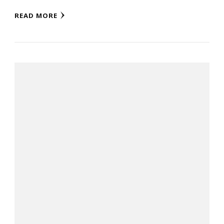
READ MORE