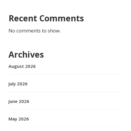
Recent Comments
No comments to show.
Archives
August 2026
July 2026
June 2026
May 2026