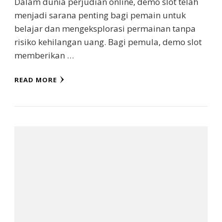
Dalam dunia perjudian online, demo slot telah
menjadi sarana penting bagi pemain untuk
belajar dan mengeksplorasi permainan tanpa
risiko kehilangan uang. Bagi pemula, demo slot
memberikan …
READ MORE