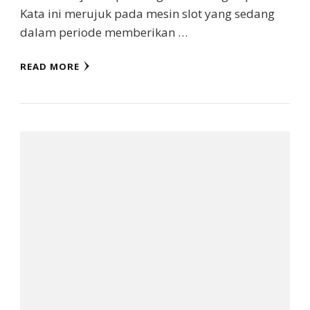
Kata ini merujuk pada mesin slot yang sedang
dalam periode memberikan …
READ MORE