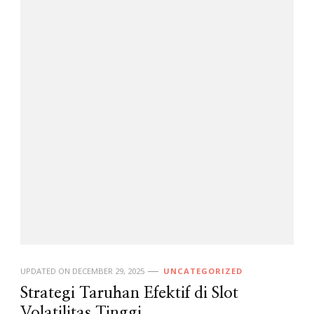
UPDATED ON
DECEMBER 29, 2025
UNCATEGORIZED
Strategi Taruhan Efektif di Slot
Volatilitas Tinggi