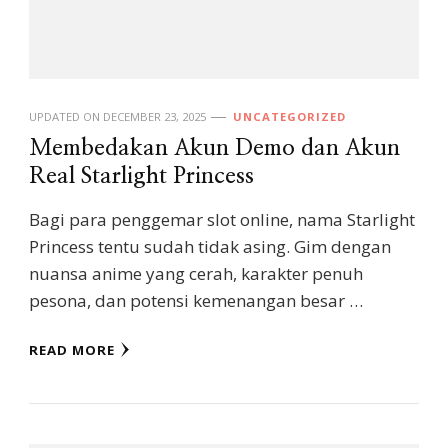
UPDATED ON
DECEMBER 23, 2025
UNCATEGORIZED
Membedakan Akun Demo dan Akun
Real Starlight Princess
Bagi para penggemar slot online, nama Starlight
Princess tentu sudah tidak asing. Gim dengan
nuansa anime yang cerah, karakter penuh
pesona, dan potensi kemenangan besar …
READ MORE