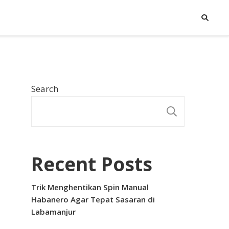
Search
SEARCH
Recent Posts
Trik Menghentikan Spin Manual
Habanero Agar Tepat Sasaran di
Labamanjur