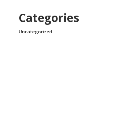
Categories
Uncategorized