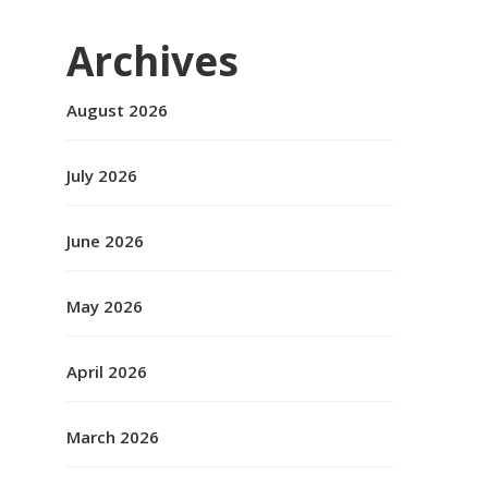
Archives
August 2026
July 2026
June 2026
May 2026
April 2026
March 2026