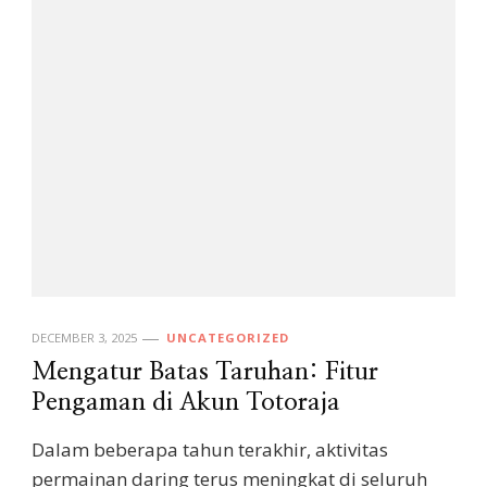
DECEMBER 3, 2025
UNCATEGORIZED
Mengatur Batas Taruhan: Fitur
Pengaman di Akun Totoraja
Dalam beberapa tahun terakhir, aktivitas
permainan daring terus meningkat di seluruh