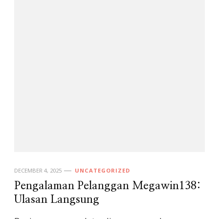
DECEMBER 4, 2025
UNCATEGORIZED
Pengalaman Pelanggan Megawin138:
Ulasan Langsung