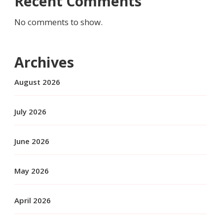
Recent Comments
No comments to show.
Archives
August 2026
July 2026
June 2026
May 2026
April 2026