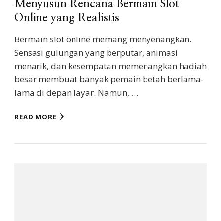
Menyusun Rencana Bermain Slot
Online yang Realistis
Bermain slot online memang menyenangkan.
Sensasi gulungan yang berputar, animasi
menarik, dan kesempatan memenangkan hadiah
besar membuat banyak pemain betah berlama-
lama di depan layar. Namun, …
READ MORE