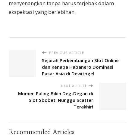
menyenangkan tanpa harus terjebak dalam
ekspektasi yang berlebihan.
PREVIOUS ARTICLE
Sejarah Perkembangan Slot Online
dan Kenapa Habanero Dominasi
Pasar Asia di Dewitogel
NEXT ARTICLE
Momen Paling Bikin Deg-Degan di
Slot Sbobet: Nunggu Scatter
Terakhir!
Recommended Articles