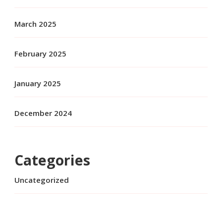
March 2025
February 2025
January 2025
December 2024
Categories
Uncategorized