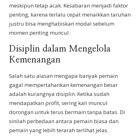
meskipun tetap acak. Kesabaran menjadi faktor
penting, karena terlalu cepat menaikkan taruhan
justru bisa menghabiskan modal sebelum
momen penting muncul.
Disiplin dalam Mengelola
Kemenangan
Salah satu alasan mengapa banyak pemain
gagal mempertahankan kemenangan besar
adalah kurangnya disiplin. Ketika sudah
mendapatkan profit, sering kali muncul
dorongan untuk terus bermain tanpa batas. Di
sinilah perbedaan antara pemain biasa dan
pemain yang lebih terarah terlihat jelas.