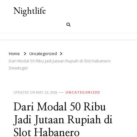
Nightlife
Home
Uncategorized
Dari Modal 50 Ribu Jadi Jutaan Rupiah di Slot Habanero
Dewitogel
UPDATED ON
MAY 23, 2026
UNCATEGORIZED
Dari Modal 50 Ribu
Jadi Jutaan Rupiah di
Slot Habanero