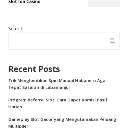
Slot Ion Casino
Search
S
Recent Posts
Trik Menghentikan Spin Manual Habanero Agar
Tepat Sasaran di Labamanjur
Program Referral Slot: Cara Dapat Komisi Pasif
Harian
Gameplay Slot Gacor yang Mengutamakan Peluang
Multiplier