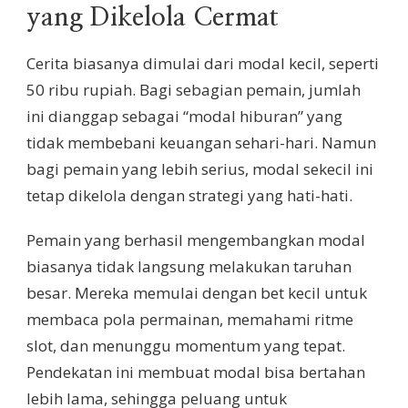
yang Dikelola Cermat
Cerita biasanya dimulai dari modal kecil, seperti
50 ribu rupiah. Bagi sebagian pemain, jumlah
ini dianggap sebagai “modal hiburan” yang
tidak membebani keuangan sehari-hari. Namun
bagi pemain yang lebih serius, modal sekecil ini
tetap dikelola dengan strategi yang hati-hati.
Pemain yang berhasil mengembangkan modal
biasanya tidak langsung melakukan taruhan
besar. Mereka memulai dengan bet kecil untuk
membaca pola permainan, memahami ritme
slot, dan menunggu momentum yang tepat.
Pendekatan ini membuat modal bisa bertahan
lebih lama, sehingga peluang untuk