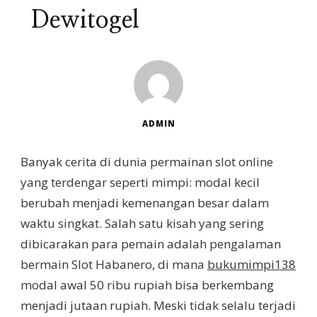
Dewitogel
ADMIN
Banyak cerita di dunia permainan slot online
yang terdengar seperti mimpi: modal kecil
berubah menjadi kemenangan besar dalam
waktu singkat. Salah satu kisah yang sering
dibicarakan para pemain adalah pengalaman
bermain Slot Habanero, di mana
bukumimpi138
modal awal 50 ribu rupiah bisa berkembang
menjadi jutaan rupiah. Meski tidak selalu terjadi