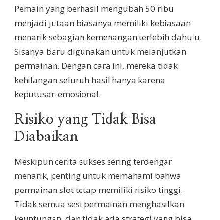
Pemain yang berhasil mengubah 50 ribu
menjadi jutaan biasanya memiliki kebiasaan
menarik sebagian kemenangan terlebih dahulu.
Sisanya baru digunakan untuk melanjutkan
permainan. Dengan cara ini, mereka tidak
kehilangan seluruh hasil hanya karena
keputusan emosional.
Risiko yang Tidak Bisa
Diabaikan
Meskipun cerita sukses sering terdengar
menarik, penting untuk memahami bahwa
permainan slot tetap memiliki risiko tinggi.
Tidak semua sesi permainan menghasilkan
keuntungan, dan tidak ada strategi yang bisa