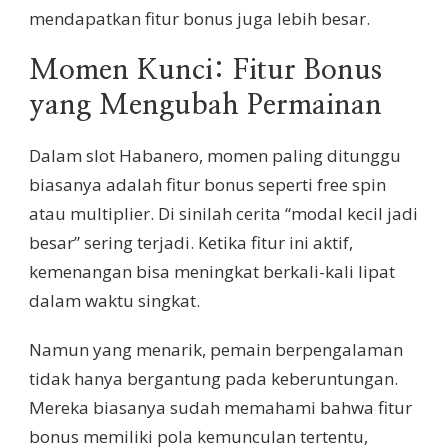
mendapatkan fitur bonus juga lebih besar.
Momen Kunci: Fitur Bonus
yang Mengubah Permainan
Dalam slot Habanero, momen paling ditunggu
biasanya adalah fitur bonus seperti free spin
atau multiplier. Di sinilah cerita “modal kecil jadi
besar” sering terjadi. Ketika fitur ini aktif,
kemenangan bisa meningkat berkali-kali lipat
dalam waktu singkat.
Namun yang menarik, pemain berpengalaman
tidak hanya bergantung pada keberuntungan.
Mereka biasanya sudah memahami bahwa fitur
bonus memiliki pola kemunculan tertentu,