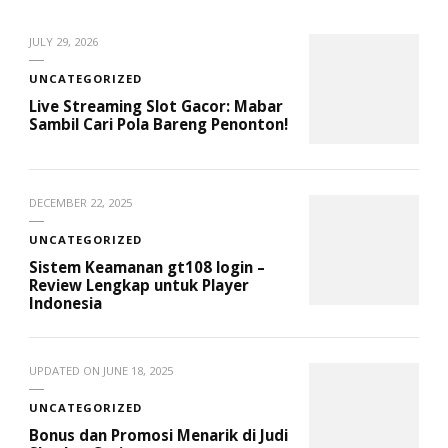
JULY 29, 2026
UNCATEGORIZED
Live Streaming Slot Gacor: Mabar
Sambil Cari Pola Bareng Penonton!
DECEMBER 22, 2025
UNCATEGORIZED
Sistem Keamanan gt108 login –
Review Lengkap untuk Player
Indonesia
UPDATED ON
JUNE 18, 2025
UNCATEGORIZED
Bonus dan Promosi Menarik di Judi