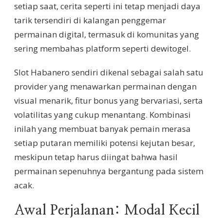
setiap saat, cerita seperti ini tetap menjadi daya
tarik tersendiri di kalangan penggemar
permainan digital, termasuk di komunitas yang
sering membahas platform seperti dewitogel.
Slot Habanero sendiri dikenal sebagai salah satu
provider yang menawarkan permainan dengan
visual menarik, fitur bonus yang bervariasi, serta
volatilitas yang cukup menantang. Kombinasi
inilah yang membuat banyak pemain merasa
setiap putaran memiliki potensi kejutan besar,
meskipun tetap harus diingat bahwa hasil
permainan sepenuhnya bergantung pada sistem
acak.
Awal Perjalanan: Modal Kecil