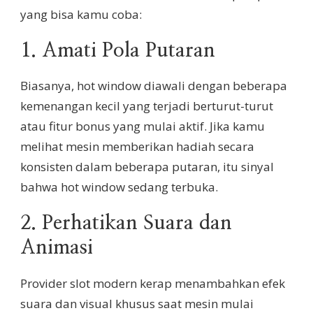
yang bisa kamu coba:
1. Amati Pola Putaran
Biasanya, hot window diawali dengan beberapa
kemenangan kecil yang terjadi berturut-turut
atau fitur bonus yang mulai aktif. Jika kamu
melihat mesin memberikan hadiah secara
konsisten dalam beberapa putaran, itu sinyal
bahwa hot window sedang terbuka.
2. Perhatikan Suara dan
Animasi
Provider slot modern kerap menambahkan efek
suara dan visual khusus saat mesin mulai