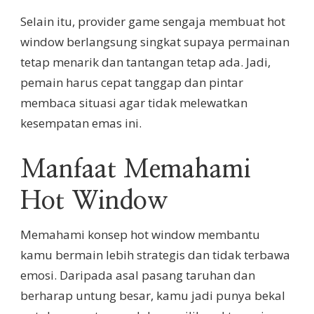
Selain itu, provider game sengaja membuat hot
window berlangsung singkat supaya permainan
tetap menarik dan tantangan tetap ada. Jadi,
pemain harus cepat tanggap dan pintar
membaca situasi agar tidak melewatkan
kesempatan emas ini.
Manfaat Memahami
Hot Window
Memahami konsep hot window membantu
kamu bermain lebih strategis dan tidak terbawa
emosi. Daripada asal pasang taruhan dan
berharap untung besar, kamu jadi punya bekal