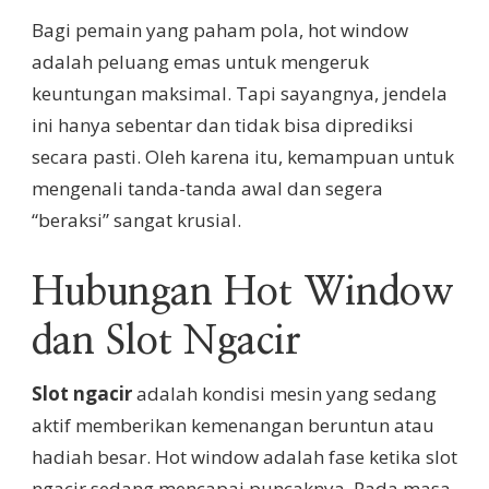
Bagi pemain yang paham pola, hot window
adalah peluang emas untuk mengeruk
keuntungan maksimal. Tapi sayangnya, jendela
ini hanya sebentar dan tidak bisa diprediksi
secara pasti. Oleh karena itu, kemampuan untuk
mengenali tanda-tanda awal dan segera
“beraksi” sangat krusial.
Hubungan Hot Window
dan Slot Ngacir
Slot ngacir
adalah kondisi mesin yang sedang
aktif memberikan kemenangan beruntun atau
hadiah besar. Hot window adalah fase ketika slot
ngacir sedang mencapai puncaknya. Pada masa