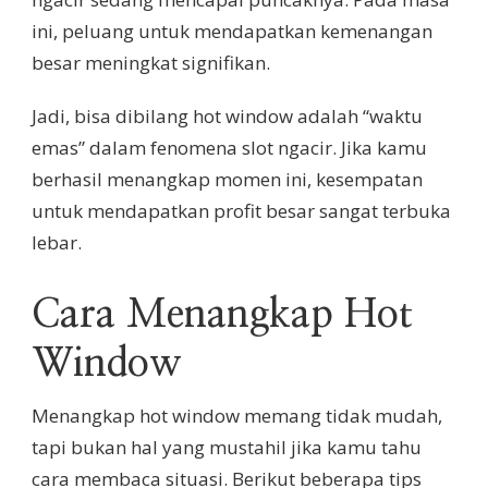
ini, peluang untuk mendapatkan kemenangan
besar meningkat signifikan.
Jadi, bisa dibilang hot window adalah “waktu
emas” dalam fenomena slot ngacir. Jika kamu
berhasil menangkap momen ini, kesempatan
untuk mendapatkan profit besar sangat terbuka
lebar.
Cara Menangkap Hot
Window
Menangkap hot window memang tidak mudah,
tapi bukan hal yang mustahil jika kamu tahu
cara membaca situasi. Berikut beberapa tips