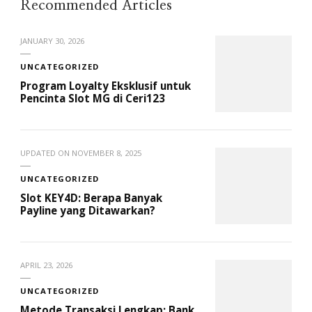
Recommended Articles
JANUARY 30, 2026
UNCATEGORIZED
Program Loyalty Eksklusif untuk
Pencinta Slot MG di Ceri123
UPDATED ON
NOVEMBER 8, 2025
UNCATEGORIZED
Slot KEY4D: Berapa Banyak
Payline yang Ditawarkan?
APRIL 23, 2026
UNCATEGORIZED
Metode Transaksi Lengkap: Bank,