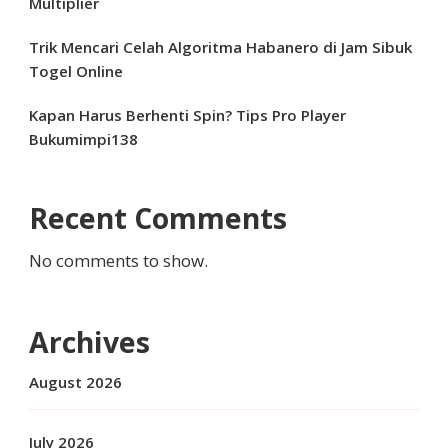
Multiplier
Trik Mencari Celah Algoritma Habanero di Jam Sibuk
Togel Online
Kapan Harus Berhenti Spin? Tips Pro Player
Bukumimpi138
Recent Comments
No comments to show.
Archives
August 2026
July 2026