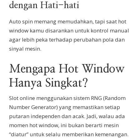
dengan Hati-hati
Auto spin memang memudahkan, tapi saat hot
window kamu disarankan untuk kontrol manual
agar lebih peka terhadap perubahan pola dan
sinyal mesin.
Mengapa Hot Window
Hanya Singkat?
Slot online menggunakan sistem RNG (Random
Number Generator) yang memastikan setiap
putaran independen dan acak. Jadi, walau ada
momen hot window, ini bukan berarti mesin
“diatur” untuk selalu memberikan kemenangan.