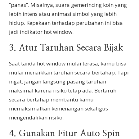
“panas”. Misalnya, suara gemerincing koin yang
lebih intens atau animasi simbol yang lebih
hidup. Kepekaan terhadap perubahan ini bisa
jadi indikator hot window.
3. Atur Taruhan Secara Bijak
Saat tanda hot window mulai terasa, kamu bisa
mulai menaikkan taruhan secara bertahap. Tapi
ingat, jangan langsung pasang taruhan
maksimal karena risiko tetap ada. Bertaruh
secara bertahap membantu kamu
memaksimalkan kemenangan sekaligus
mengendalikan risiko.
4. Gunakan Fitur Auto Spin