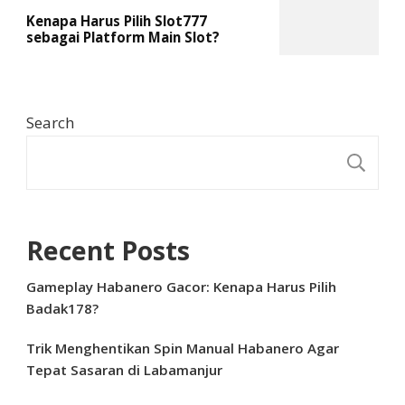
Kenapa Harus Pilih Slot777
sebagai Platform Main Slot?
Search
S
Recent Posts
Gameplay Habanero Gacor: Kenapa Harus Pilih
Badak178?
Trik Menghentikan Spin Manual Habanero Agar
Tepat Sasaran di Labamanjur