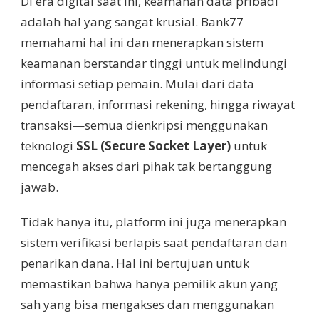
Di era digital saat ini, keamanan data pribadi
adalah hal yang sangat krusial. Bank77
memahami hal ini dan menerapkan sistem
keamanan berstandar tinggi untuk melindungi
informasi setiap pemain. Mulai dari data
pendaftaran, informasi rekening, hingga riwayat
transaksi—semua dienkripsi menggunakan
teknologi
SSL (Secure Socket Layer)
untuk
mencegah akses dari pihak tak bertanggung
jawab.
Tidak hanya itu, platform ini juga menerapkan
sistem verifikasi berlapis saat pendaftaran dan
penarikan dana. Hal ini bertujuan untuk
memastikan bahwa hanya pemilik akun yang
sah yang bisa mengakses dan menggunakan