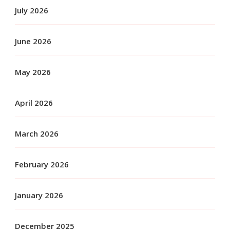
July 2026
June 2026
May 2026
April 2026
March 2026
February 2026
January 2026
December 2025