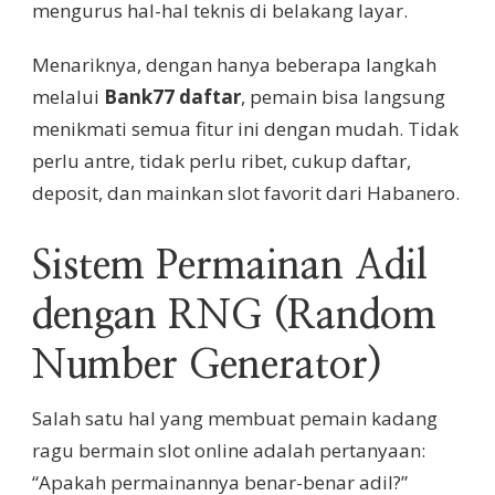
mengurus hal-hal teknis di belakang layar.
Menariknya, dengan hanya beberapa langkah
melalui
Bank77 daftar
, pemain bisa langsung
menikmati semua fitur ini dengan mudah. Tidak
perlu antre, tidak perlu ribet, cukup daftar,
deposit, dan mainkan slot favorit dari Habanero.
Sistem Permainan Adil
dengan RNG (Random
Number Generator)
Salah satu hal yang membuat pemain kadang
ragu bermain slot online adalah pertanyaan:
“Apakah permainannya benar-benar adil?”