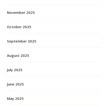
November 2025
October 2025
September 2025
August 2025
July 2025
June 2025
May 2025