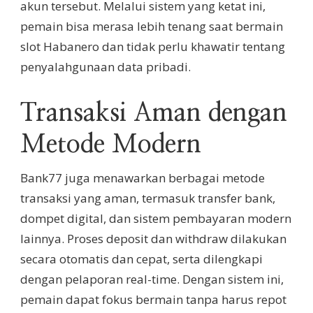
akun tersebut. Melalui sistem yang ketat ini,
pemain bisa merasa lebih tenang saat bermain
slot Habanero dan tidak perlu khawatir tentang
penyalahgunaan data pribadi.
Transaksi Aman dengan
Metode Modern
Bank77 juga menawarkan berbagai metode
transaksi yang aman, termasuk transfer bank,
dompet digital, dan sistem pembayaran modern
lainnya. Proses deposit dan withdraw dilakukan
secara otomatis dan cepat, serta dilengkapi
dengan pelaporan real-time. Dengan sistem ini,
pemain dapat fokus bermain tanpa harus repot