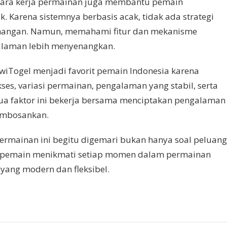
 cara kerja permainan juga membantu pemain
k. Karena sistemnya berbasis acak, tidak ada strategi
enangan. Namun, memahami fitur dan mekanisme
laman lebih menyenangkan.
ewiTogel menjadi favorit pemain Indonesia karena
es, variasi permainan, pengalaman yang stabil, serta
mua faktor ini bekerja bersama menciptakan pengalaman
embosankan.
rmainan ini begitu digemari bukan hanya soal peluang
a pemain menikmati setiap momen dalam permainan
 yang modern dan fleksibel.