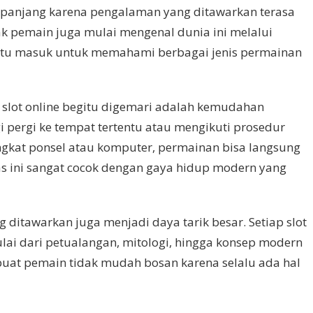
 panjang karena pengalaman yang ditawarkan terasa
ak pemain juga mulai mengenal dunia ini melalui
intu masuk untuk memahami berbagai jenis permainan
 slot online begitu digemari adalah kemudahan
gi pergi ke tempat tertentu atau mengikuti prosedur
gkat ponsel atau komputer, permainan bisa langsung
itas ini sangat cocok dengan gaya hidup modern yang
ng ditawarkan juga menjadi daya tarik besar. Setiap slot
lai dari petualangan, mitologi, hingga konsep modern
uat pemain tidak mudah bosan karena selalu ada hal