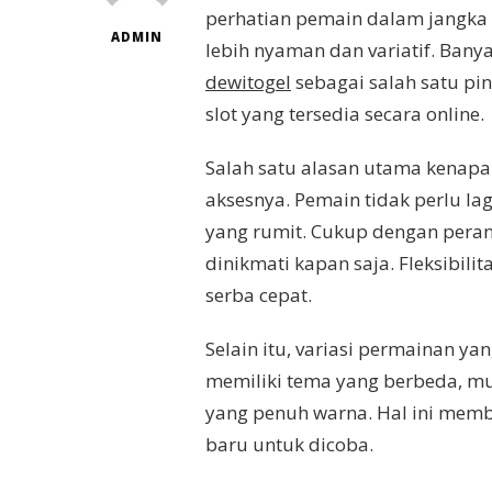
perhatian pemain dalam jangka
ADMIN
lebih nyaman dan variatif. Bany
dewitogel
sebagai salah satu p
slot yang tersedia secara online.
Salah satu alasan utama kenapa
aksesnya. Pemain tidak perlu la
yang rumit. Cukup dengan peran
dinikmati kapan saja. Fleksibil
serba cepat.
Selain itu, variasi permainan ya
memiliki tema yang berbeda, mu
yang penuh warna. Hal ini memb
baru untuk dicoba.