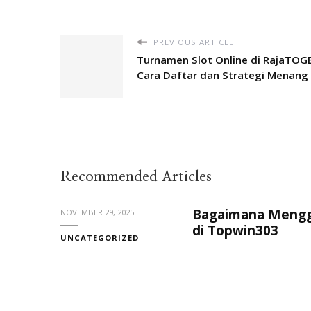
PREVIOUS ARTICLE
Turnamen Slot Online di RajaTOGE
Cara Daftar dan Strategi Menang
Recommended Articles
Bagaimana Menggu
NOVEMBER 29, 2025
di Topwin303
UNCATEGORIZED