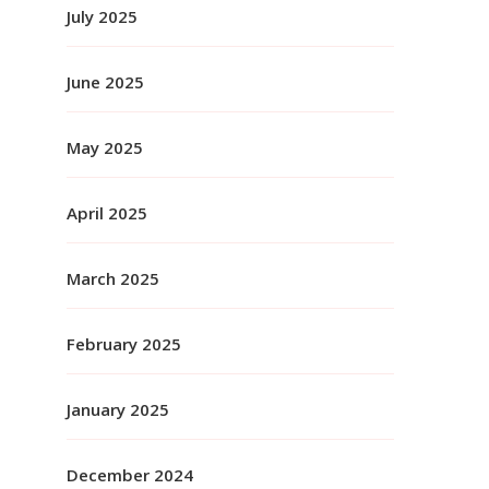
July 2025
June 2025
May 2025
April 2025
March 2025
February 2025
January 2025
December 2024