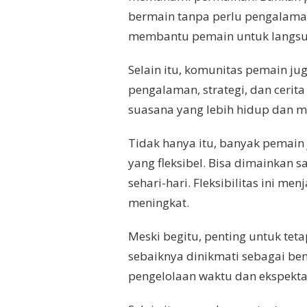
bermain tanpa perlu pengalama
membantu pemain untuk langsu
Selain itu, komunitas pemain ju
pengalaman, strategi, dan cerit
suasana yang lebih hidup dan m
Tidak hanya itu, banyak pemain
yang fleksibel. Bisa dimainkan saa
sehari-hari. Fleksibilitas ini me
meningkat.
Meski begitu, penting untuk te
sebaiknya dinikmati sebagai ben
pengelolaan waktu dan ekspektas