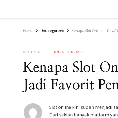
Home
Uncategorized
Kenapa Slot Online di DewiTo
MAY 3, 2026
UNCATEGORIZED
Kenapa Slot On
Jadi Favorit Pe
Slot online kini sudah menjadi sa
Dari sekian banyak platform yan