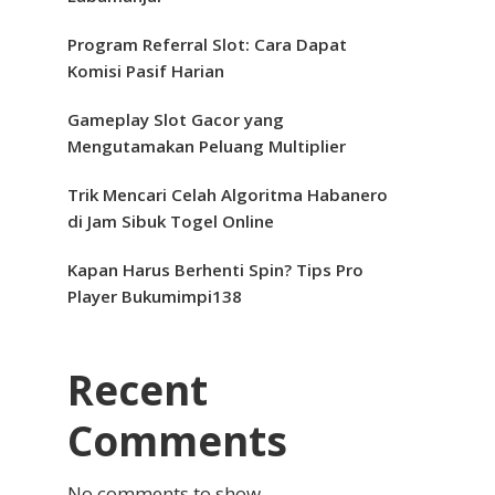
Program Referral Slot: Cara Dapat
Komisi Pasif Harian
Gameplay Slot Gacor yang
Mengutamakan Peluang Multiplier
Trik Mencari Celah Algoritma Habanero
di Jam Sibuk Togel Online
Kapan Harus Berhenti Spin? Tips Pro
Player Bukumimpi138
Recent
Comments
No comments to show.