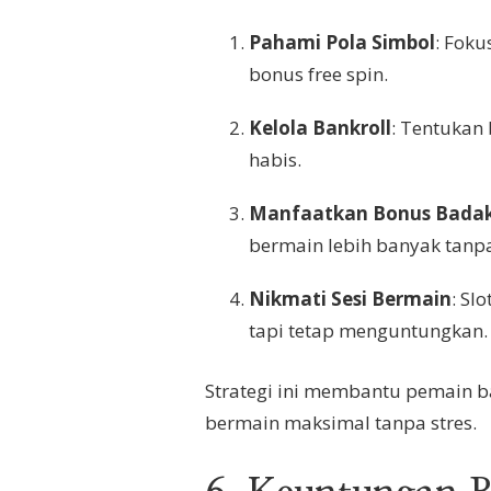
Pahami Pola Simbol
: Fok
bonus free spin.
Kelola Bankroll
: Tentukan
habis.
Manfaatkan Bonus Bada
bermain lebih banyak tanpa 
Nikmati Sesi Bermain
: Sl
tapi tetap menguntungkan.
Strategi ini membantu pemain
bermain maksimal tanpa stres.