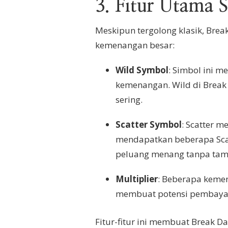
3. Fitur Utama S
Meskipun tergolong klasik, Brea
kemenangan besar:
Wild Symbol
: Simbol ini 
kemenangan. Wild di Brea
sering.
Scatter Symbol
: Scatter m
mendapatkan beberapa Scat
peluang menang tanpa ta
Multiplier
: Beberapa kemen
membuat potensi pembayaran
Fitur-fitur ini membuat Break 