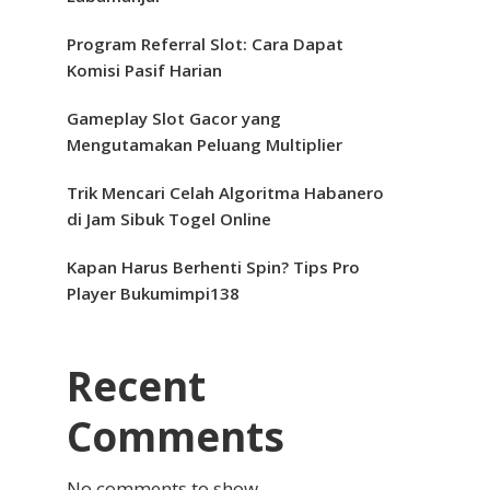
Program Referral Slot: Cara Dapat
Komisi Pasif Harian
Gameplay Slot Gacor yang
Mengutamakan Peluang Multiplier
Trik Mencari Celah Algoritma Habanero
di Jam Sibuk Togel Online
Kapan Harus Berhenti Spin? Tips Pro
Player Bukumimpi138
Recent
Comments
No comments to show.