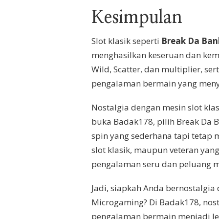
Kesimpulan
Slot klasik seperti
Break Da Ban
menghasilkan keseruan dan kem
Wild, Scatter, dan multiplier, s
pengalaman bermain yang men
Nostalgia dengan mesin slot klasi
buka Badak178, pilih Break Da 
spin yang sederhana tapi tetap
slot klasik, maupun veteran yan
pengalaman seru dan peluang m
Jadi, siapkah Anda bernostalgia
Microgaming? Di Badak178, nos
pengalaman bermain menjadi leb