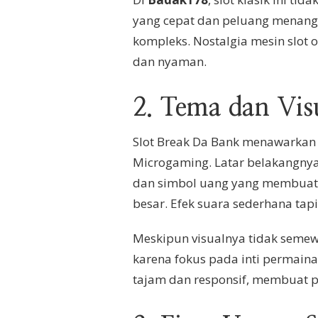
yang cepat dan peluang menang 
kompleks. Nostalgia mesin slot o
dan nyaman.
2. Tema dan Vis
Slot Break Da Bank menawarkan
Microgaming. Latar belakangnya
dan simbol uang yang membuat 
besar. Efek suara sederhana t
Meskipun visualnya tidak semew
karena fokus pada inti permainan
tajam dan responsif, membuat