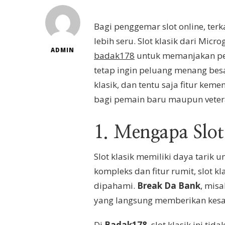
Bagi penggemar slot online, te
lebih seru. Slot klasik dari Micr
ADMIN
badak178
untuk memanjakan pema
tetap ingin peluang menang bes
klasik, dan tentu saja fitur k
bagi pemain baru maupun veter
1. Mengapa Slot
Slot klasik memiliki daya tarik
kompleks dan fitur rumit, slot
dipahami.
Break Da Bank
, mis
yang langsung memberikan kesa
Di
Badak178
, slot klasik ini t