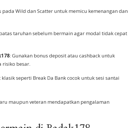
us pada Wild dan Scatter untuk memicu kemenangan dan
 batas taruhan sebelum bermain agar modal tidak cepat
k178
: Gunakan bonus deposit atau cashback untuk
risiko besar.
ot klasik seperti Break Da Bank cocok untuk sesi santai
 baru maupun veteran mendapatkan pengalaman