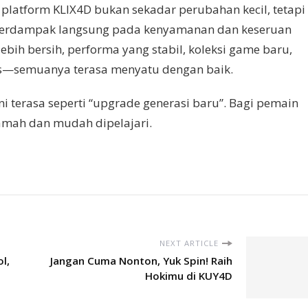
platform KLIX4D bukan sekadar perubahan kecil, tetapi
berdampak langsung pada kenyamanan dan keseruan
ebih bersih, performa yang stabil, koleksi game baru,
rdas—semuanya terasa menyatu dengan baik.
 terasa seperti “upgrade generasi baru”. Bagi pemain
 ramah dan mudah dipelajari.
NEXT ARTICLE
l,
Jangan Cuma Nonton, Yuk Spin! Raih
Hokimu di KUY4D