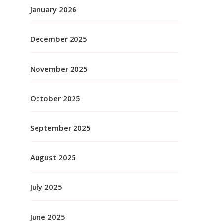
January 2026
December 2025
November 2025
October 2025
September 2025
August 2025
July 2025
June 2025