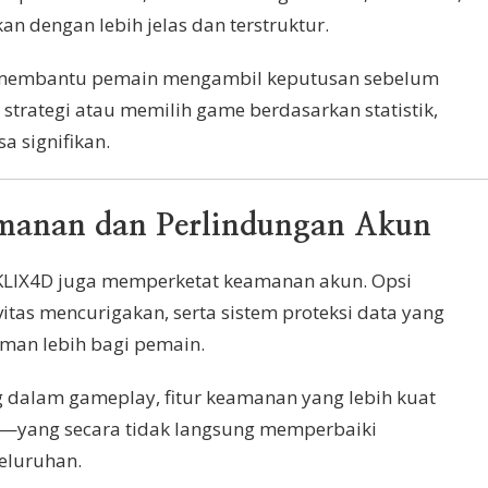
kan dengan lebih jelas dan terstruktur.
at membantu pemain mengambil keputusan sebelum
strategi atau memilih game berdasarkan statistik,
a signifikan.
amanan dan Perlindungan Akun
LIX4D juga memperketat keamanan akun. Opsi
ktivitas mencurigakan, serta sistem proteksi data yang
man lebih bagi pemain.
g dalam gameplay, fitur keamanan yang lebih kuat
—yang secara tidak langsung memperbaiki
eluruhan.