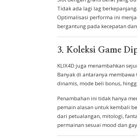
Tidak ada lagi lag berkepanjan
Optimalisasi performa ini menjad
bergantung pada kecepatan dan
3. Koleksi Game Di
KLIX4D juga menambahkan sejum
Banyak di antaranya membawa tem
dinamis, mode beli bonus, hingg
Penambahan ini tidak hanya mem
pemain alasan untuk kembali b
dari petualangan, mitologi, fan
permainan sesuai mood dan gay