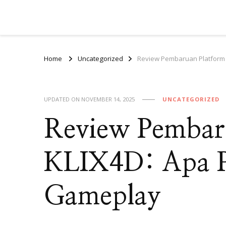
Home
Uncategorized
Review Pembaruan Platform
UPDATED ON
NOVEMBER 14, 2025
UNCATEGORIZED
Review Pembar
KLIX4D: Apa P
Gameplay