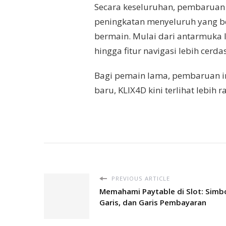
Secara keseluruhan, pembaruan 
peningkatan menyeluruh yang 
bermain. Mulai dari antarmuka l
hingga fitur navigasi lebih ce
Bagi pemain lama, pembaruan ini
baru, KLIX4D kini terlihat lebih
PREVIOUS ARTICLE
Memahami Paytable di Slot: Simbo
Garis, dan Garis Pembayaran