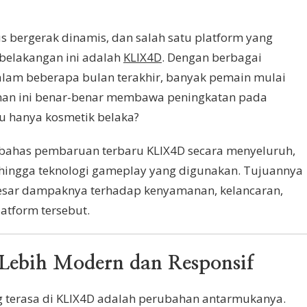
us bergerak dinamis, dan salah satu platform yang
 belakangan ini adalah
KLIX4D
. Dengan berbagai
lam beberapa bulan terakhir, banyak pemain mulai
han ini benar-benar membawa peningkatan pada
u hanya kosmetik belaka?
mbahas pembaruan terbaru KLIX4D secara menyeluruh,
hingga teknologi gameplay yang digunakan. Tujuannya
sar dampaknya terhadap kenyamanan, kelancaran,
latform tersebut.
Lebih Modern dan Responsif
 terasa di KLIX4D adalah perubahan antarmukanya.