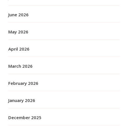
June 2026
May 2026
April 2026
March 2026
February 2026
January 2026
December 2025