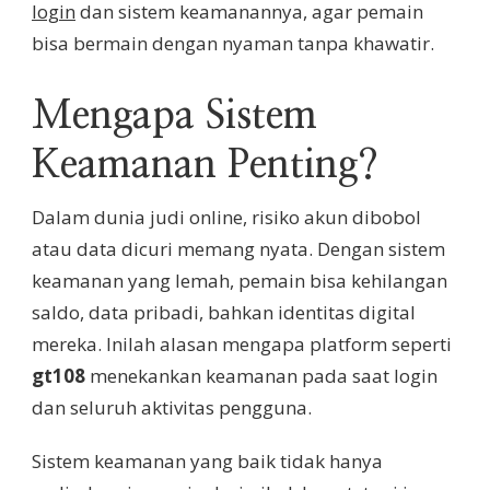
login
dan sistem keamanannya, agar pemain
bisa bermain dengan nyaman tanpa khawatir.
Mengapa Sistem
Keamanan Penting?
Dalam dunia judi online, risiko akun dibobol
atau data dicuri memang nyata. Dengan sistem
keamanan yang lemah, pemain bisa kehilangan
saldo, data pribadi, bahkan identitas digital
mereka. Inilah alasan mengapa platform seperti
gt108
menekankan keamanan pada saat login
dan seluruh aktivitas pengguna.
Sistem keamanan yang baik tidak hanya