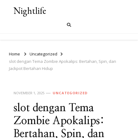
Nightlife
Home
Uncategorized
slot dengan Tema Zombie Apokalips: Bertahan, Spin, dan
Jackpot Bertahan Hidup
NOVEMBER 1, 2025
UNCATEGORIZED
slot dengan Tema
Zombie Apokalips:
Bertahan, Spin, dan