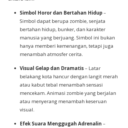
Simbol Horor dan Bertahan Hidup
–
Simbol dapat berupa zombie, senjata
bertahan hidup, bunker, dan karakter
manusia yang berjuang. Simbol ini bukan
hanya memberi kemenangan, tetapi juga
menambah atmosfer cerita.
Visual Gelap dan Dramatis
– Latar
belakang kota hancur dengan langit merah
atau kabut tebal menambah sensasi
mencekam. Animasi zombie yang berjalan
atau menyerang menambah keseruan
visual.
Efek Suara Menggugah Adrenalin
–