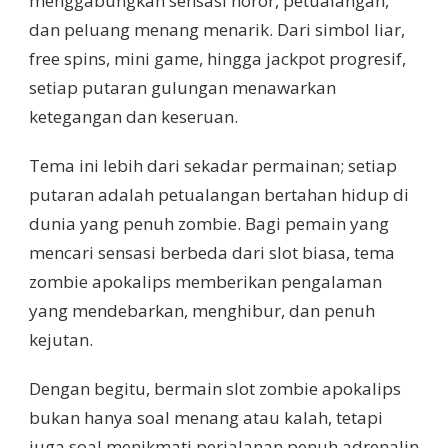
menggabungkan sensasi horor, petualangan,
dan peluang menang menarik. Dari simbol liar,
free spins, mini game, hingga jackpot progresif,
setiap putaran gulungan menawarkan
ketegangan dan keseruan.
Tema ini lebih dari sekadar permainan; setiap
putaran adalah petualangan bertahan hidup di
dunia yang penuh zombie. Bagi pemain yang
mencari sensasi berbeda dari slot biasa, tema
zombie apokalips memberikan pengalaman
yang mendebarkan, menghibur, dan penuh
kejutan.
Dengan begitu, bermain slot zombie apokalips
bukan hanya soal menang atau kalah, tetapi
juga soal menikmati perjalanan penuh adrenalin