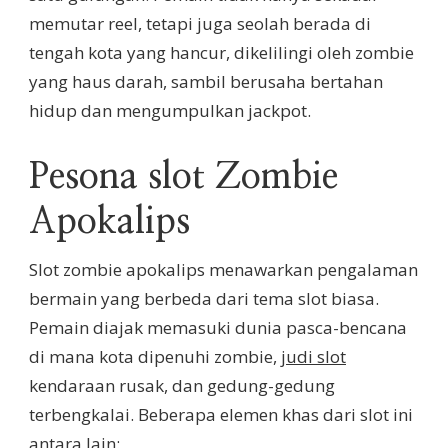
memutar reel, tetapi juga seolah berada di
tengah kota yang hancur, dikelilingi oleh zombie
yang haus darah, sambil berusaha bertahan
hidup dan mengumpulkan jackpot.
Pesona slot Zombie
Apokalips
Slot zombie apokalips menawarkan pengalaman
bermain yang berbeda dari tema slot biasa.
Pemain diajak memasuki dunia pasca-bencana
di mana kota dipenuhi zombie,
judi slot
kendaraan rusak, dan gedung-gedung
terbengkalai. Beberapa elemen khas dari slot ini
antara lain: