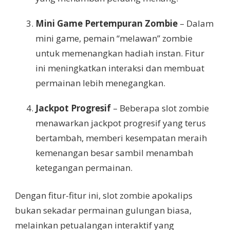
Mini Game Pertempuran Zombie
– Dalam
mini game, pemain “melawan” zombie
untuk memenangkan hadiah instan. Fitur
ini meningkatkan interaksi dan membuat
permainan lebih menegangkan.
Jackpot Progresif
– Beberapa slot zombie
menawarkan jackpot progresif yang terus
bertambah, memberi kesempatan meraih
kemenangan besar sambil menambah
ketegangan permainan.
Dengan fitur-fitur ini, slot zombie apokalips
bukan sekadar permainan gulungan biasa,
melainkan petualangan interaktif yang