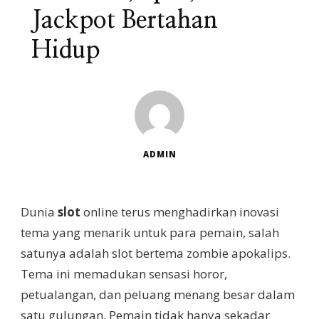
Jackpot Bertahan
Hidup
ADMIN
Dunia
slot
online terus menghadirkan inovasi
tema yang menarik untuk para pemain, salah
satunya adalah slot bertema zombie apokalips.
Tema ini memadukan sensasi horor,
petualangan, dan peluang menang besar dalam
satu gulungan. Pemain tidak hanya sekadar