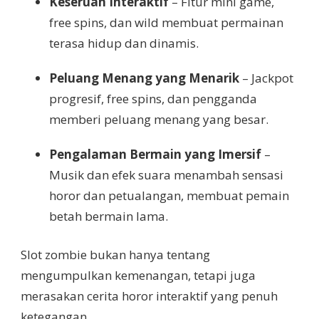
Keseruan Interaktif
– Fitur mini game,
free spins, dan wild membuat permainan
terasa hidup dan dinamis.
Peluang Menang yang Menarik
– Jackpot
progresif, free spins, dan pengganda
memberi peluang menang yang besar.
Pengalaman Bermain yang Imersif
–
Musik dan efek suara menambah sensasi
horor dan petualangan, membuat pemain
betah bermain lama.
Slot zombie bukan hanya tentang
mengumpulkan kemenangan, tetapi juga
merasakan cerita horor interaktif yang penuh
ketegangan.