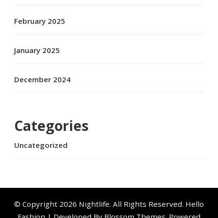
February 2025
January 2025
December 2024
Categories
Uncategorized
© Copyright 2026
Nightlife
. All Rights Reserved.
Hello
Fashion | Developed By
Blossom Themes
. Powered