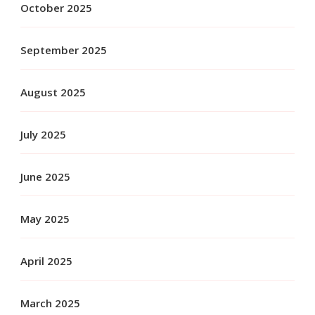
October 2025
September 2025
August 2025
July 2025
June 2025
May 2025
April 2025
March 2025