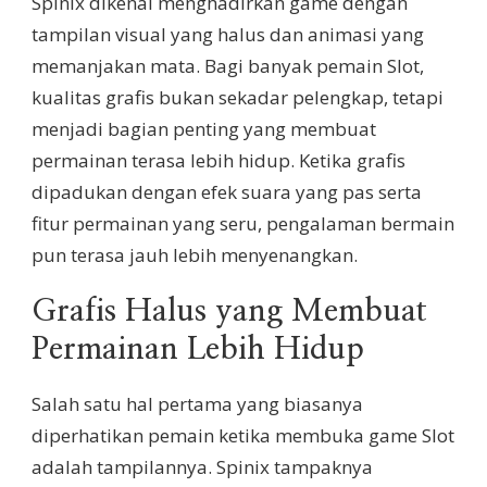
Spinix dikenal menghadirkan game dengan
tampilan visual yang halus dan animasi yang
memanjakan mata. Bagi banyak pemain Slot,
kualitas grafis bukan sekadar pelengkap, tetapi
menjadi bagian penting yang membuat
permainan terasa lebih hidup. Ketika grafis
dipadukan dengan efek suara yang pas serta
fitur permainan yang seru, pengalaman bermain
pun terasa jauh lebih menyenangkan.
Grafis Halus yang Membuat
Permainan Lebih Hidup
Salah satu hal pertama yang biasanya
diperhatikan pemain ketika membuka game Slot
adalah tampilannya. Spinix tampaknya