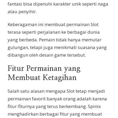
fantasi bisa dipenuhi karakter unik seperti naga
atau penyihir.
Keberagaman ini membuat permainan Slot
terasa seperti perjalanan ke berbagai dunia
yang berbeda. Pemain tidak hanya memutar
gulungan, tetapi juga menikmati suasana yang
dibangun oleh desain game tersebut.
Fitur Permainan yang
Membuat Ketagihan
Salah satu alasan mengapa Slot tetap menjadi
permainan favorit banyak orang adalah karena
fitur-fiturnya yang terus berkembang. Spinix
menghadirkan berbagai fitur yang membuat