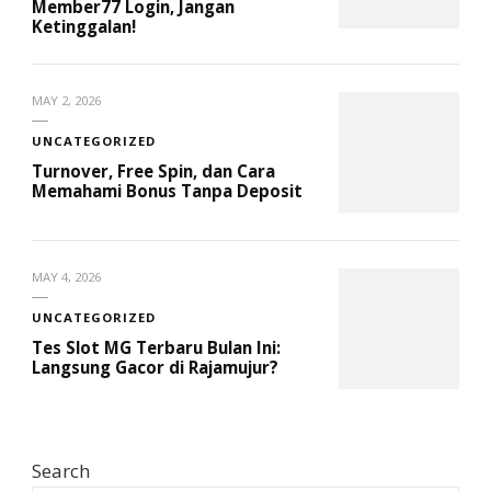
Member77 Login, Jangan
Ketinggalan!
MAY 2, 2026
UNCATEGORIZED
Turnover, Free Spin, dan Cara
Memahami Bonus Tanpa Deposit
MAY 4, 2026
UNCATEGORIZED
Tes Slot MG Terbaru Bulan Ini:
Langsung Gacor di Rajamujur?
Search