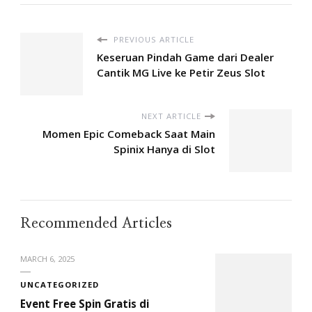
PREVIOUS ARTICLE
Keseruan Pindah Game dari Dealer
Cantik MG Live ke Petir Zeus Slot
NEXT ARTICLE
Momen Epic Comeback Saat Main
Spinix Hanya di Slot
Recommended Articles
MARCH 6, 2025
UNCATEGORIZED
Event Free Spin Gratis di