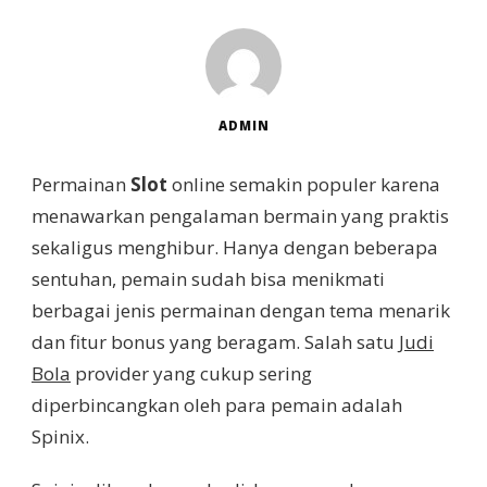
ADMIN
Permainan
Slot
online semakin populer karena
menawarkan pengalaman bermain yang praktis
sekaligus menghibur. Hanya dengan beberapa
sentuhan, pemain sudah bisa menikmati
berbagai jenis permainan dengan tema menarik
dan fitur bonus yang beragam. Salah satu
Judi
Bola
provider yang cukup sering
diperbincangkan oleh para pemain adalah
Spinix.