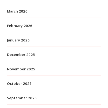
March 2026
February 2026
January 2026
December 2025
November 2025
October 2025
September 2025