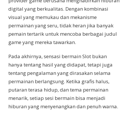
provider game berusaha menghadirkan hiburan
digital yang berkualitas. Dengan kombinasi
visual yang memukau dan mekanisme
permainan yang seru, tidak heran jika banyak
pemain tertarik untuk mencoba berbagai judul
game yang mereka tawarkan.
Pada akhirnya, sensasi bermain Slot bukan
hanya tentang hasil yang didapat, tetapi juga
tentang pengalaman yang dirasakan selama
permainan berlangsung. Ketika grafis halus,
putaran terasa hidup, dan tema permainan
menarik, setiap sesi bermain bisa menjadi
hiburan yang menyenangkan dan penuh warna.