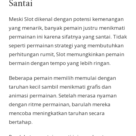
Santai
Meski Slot dikenal dengan potensi kemenangan
yang menarik, banyak pemain justru menikmati
permainan ini karena sifatnya yang santai. Tidak
seperti permainan strategi yang membutuhkan
perhitungan rumit, Slot memungkinkan pemain
bermain dengan tempo yang lebih ringan.
Beberapa pemain memilih memulai dengan
taruhan kecil sambil menikmati grafis dan
animasi permainan. Setelah merasa nyaman
dengan ritme permainan, barulah mereka
mencoba meningkatkan taruhan secara
bertahap.