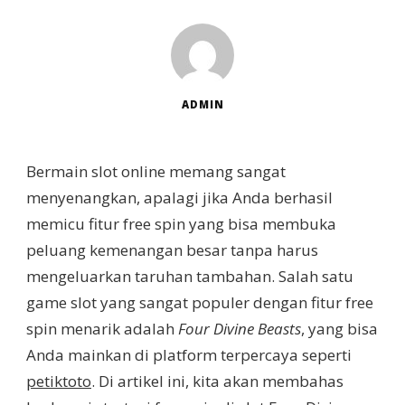
ADMIN
Bermain slot online memang sangat
menyenangkan, apalagi jika Anda berhasil
memicu fitur free spin yang bisa membuka
peluang kemenangan besar tanpa harus
mengeluarkan taruhan tambahan. Salah satu
game slot yang sangat populer dengan fitur free
spin menarik adalah
Four Divine Beasts
, yang bisa
Anda mainkan di platform terpercaya seperti
petiktoto
. Di artikel ini, kita akan membahas