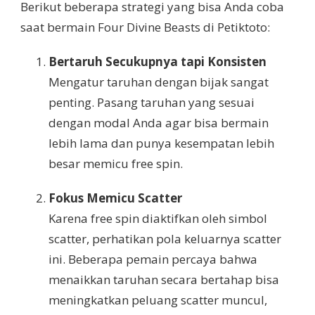
Berikut beberapa strategi yang bisa Anda coba
saat bermain Four Divine Beasts di Petiktoto:
Bertaruh Secukupnya tapi Konsisten
Mengatur taruhan dengan bijak sangat
penting. Pasang taruhan yang sesuai
dengan modal Anda agar bisa bermain
lebih lama dan punya kesempatan lebih
besar memicu free spin.
Fokus Memicu Scatter
Karena free spin diaktifkan oleh simbol
scatter, perhatikan pola keluarnya scatter
ini. Beberapa pemain percaya bahwa
menaikkan taruhan secara bertahap bisa
meningkatkan peluang scatter muncul,