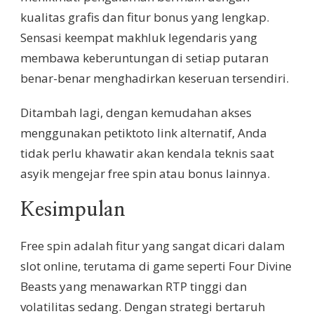
kualitas grafis dan fitur bonus yang lengkap.
Sensasi keempat makhluk legendaris yang
membawa keberuntungan di setiap putaran
benar-benar menghadirkan keseruan tersendiri.
Ditambah lagi, dengan kemudahan akses
menggunakan petiktoto link alternatif, Anda
tidak perlu khawatir akan kendala teknis saat
asyik mengejar free spin atau bonus lainnya.
Kesimpulan
Free spin adalah fitur yang sangat dicari dalam
slot online, terutama di game seperti Four Divine
Beasts yang menawarkan RTP tinggi dan
volatilitas sedang. Dengan strategi bertaruh