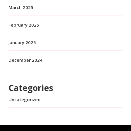
March 2025
February 2025
January 2025
December 2024
Categories
Uncategorized