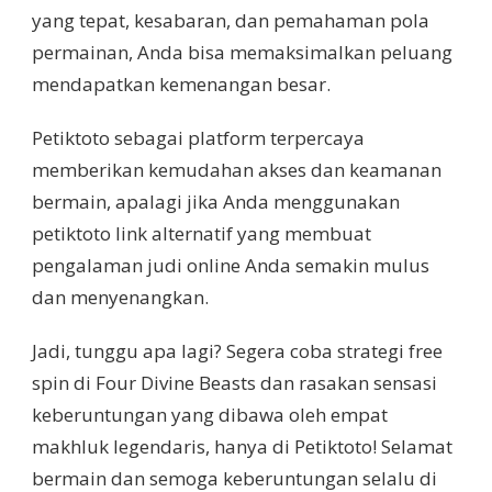
yang tepat, kesabaran, dan pemahaman pola
permainan, Anda bisa memaksimalkan peluang
mendapatkan kemenangan besar.
Petiktoto sebagai platform terpercaya
memberikan kemudahan akses dan keamanan
bermain, apalagi jika Anda menggunakan
petiktoto link alternatif yang membuat
pengalaman judi online Anda semakin mulus
dan menyenangkan.
Jadi, tunggu apa lagi? Segera coba strategi free
spin di Four Divine Beasts dan rasakan sensasi
keberuntungan yang dibawa oleh empat
makhluk legendaris, hanya di Petiktoto! Selamat
bermain dan semoga keberuntungan selalu di