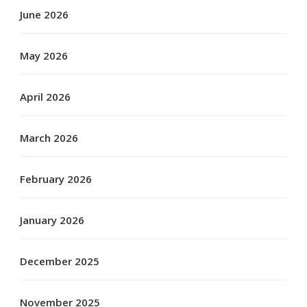
June 2026
May 2026
April 2026
March 2026
February 2026
January 2026
December 2025
November 2025