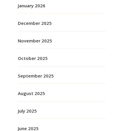
January 2026
December 2025
November 2025
October 2025
September 2025
August 2025
July 2025
June 2025