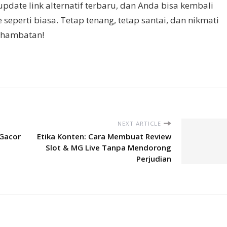
pdate link alternatif terbaru, dan Anda bisa kembali
eperti biasa. Tetap tenang, tetap santai, dan nikmati
 hambatan!
NEXT ARTICLE
 Gacor
Etika Konten: Cara Membuat Review
Slot & MG Live Tanpa Mendorong
Perjudian