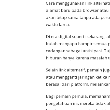
Cara menggunakan link alterna
alamat baru pada browser atau ap
akan tetap sama tanpa ada per
waktu lama.
Di era digital seperti sekarang
Itulah mengapa hampir semua p
cadangan sebagai antisipasi. T
hiburan hanya karena masalah te
Selain link alternatif, pemain j
atau mengganti jaringan ketika
berasal dari platform, melainka
Bagi pemain pemula, memahami fu
pengetahuan ini, mereka tidak 