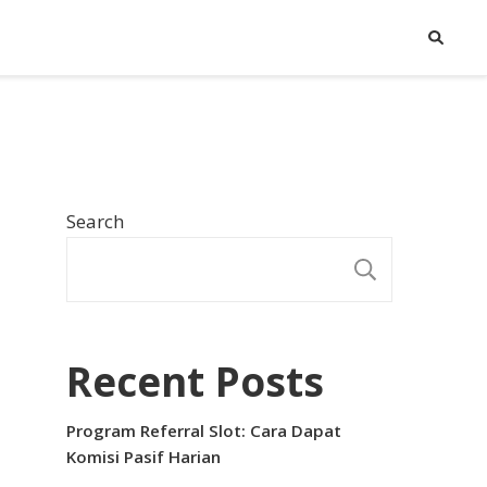
Search
SEARCH
Recent Posts
Program Referral Slot: Cara Dapat
Komisi Pasif Harian