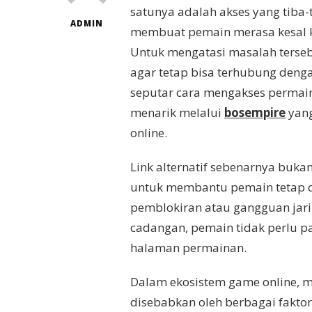
satunya adalah akses yang tiba-ti
ADMIN
membuat pemain merasa kesal ka
Untuk mengatasi masalah tersebu
agar tetap bisa terhubung deng
seputar cara mengakses permain
menarik melalui
bosempire
yang
online.
Link alternatif sebenarnya bukan
untuk membantu pemain tetap d
pemblokiran atau gangguan jar
cadangan, pemain tidak perlu pa
halaman permainan.
Dalam ekosistem game online, ma
disebabkan oleh berbagai faktor