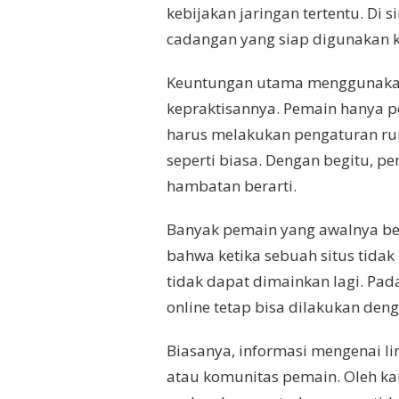
kebijakan jaringan tertentu. Di si
cadangan yang siap digunakan k
Keuntungan utama menggunakan 
kepraktisannya. Pemain hanya 
harus melakukan pengaturan ru
seperti biasa. Dengan begitu, p
hambatan berarti.
Banyak pemain yang awalnya bel
bahwa ketika sebuah situs tidak
tidak dapat dimainkan lagi. Pa
online tetap bisa dilakukan den
Biasanya, informasi mengenai lin
atau komunitas pemain. Oleh kar