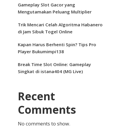
Gameplay Slot Gacor yang
Mengutamakan Peluang Multiplier
Trik Mencari Celah Algoritma Habanero
di Jam Sibuk Togel Online
Kapan Harus Berhenti Spin? Tips Pro
Player Bukumimpi138
Break Time Slot Online: Gameplay
Singkat di istana404 (MG Live)
Recent
Comments
No comments to show.